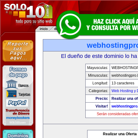
webhostingpro
El dueño de este dominio lo ha
Mayusculas:
WEBHOSTINGP
Minusculas:
webhostingpro.
Longitud:
13 caracteres
Categorias:
Web Hosting y 
Precio:
Realizar una of
Visitar!
webhostingpro.
Serán consideradas ofer
Realizar una Oferta