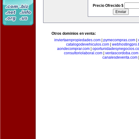
Precio Ofrecido $
Otros dominios en venta:
inviertaenpropiedades.com
|
pymecompras.com
|
catalogodevehiculos.com
|
webhostingpro.
aondecomprar.com
|
oportunidadesynegocios.c
consultoriolaboral.com
|
ventascordoba.com
canalesdeventa.com