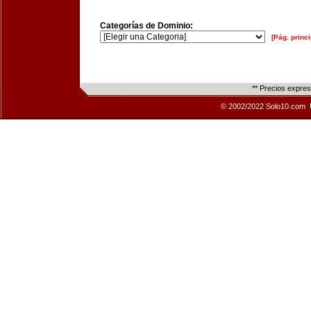
Categorías de Dominio:
[Pág. princi
** Precios expre
© 2002/2022 Solo10.com