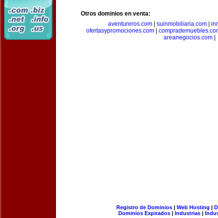
Otros dominios en venta:
aventureros.com
|
suinmobiliaria.com
|
in
ofertasypromociones.com
|
comprademuebles.co
areanegocios.com
|
Registro de Dominios
|
Web Hosting
|
D
Dominios Expirados
|
Industrias
|
Indu