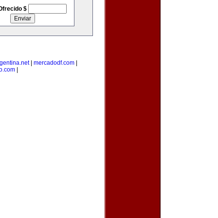
Ofrecido $
rgentina.net
|
mercadodf.com
|
o.com
|