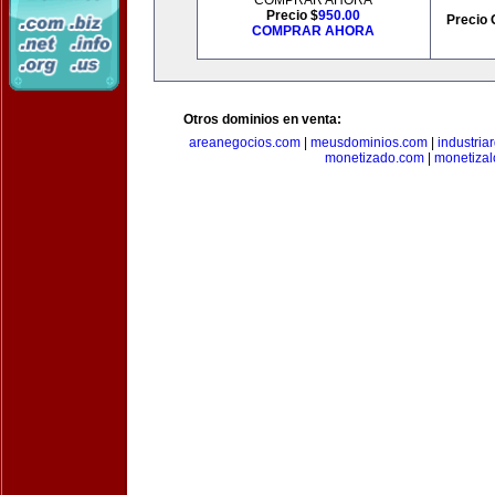
COMPRAR AHORA
Precio $
950.00
Precio 
COMPRAR AHORA
Otros dominios en venta:
areanegocios.com
|
meusdominios.com
|
industria
monetizado.com
|
monetizal