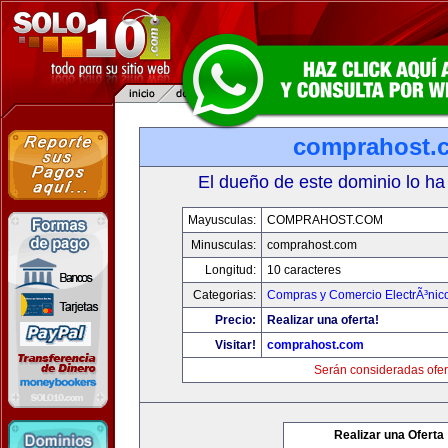
comprahost.
El dueño de este dominio lo ha
Mayusculas:
COMPRAHOST.COM
Minusculas:
comprahost.com
Longitud:
10 caracteres
Categorias:
Compras y Comercio ElectrÃ³nic
Precio:
Realizar una oferta!
Visitar!
comprahost.com
Serán consideradas ofer
Realizar una Oferta