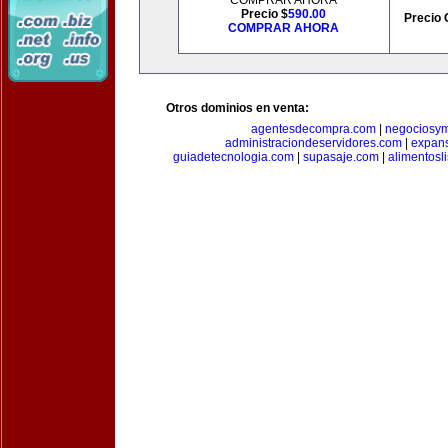
COMPRAR AHORA
Precio $
590.00
Precio 
COMPRAR AHORA
Otros dominios en venta:
agentesdecompra.com
|
negociosy
administraciondeservidores.com
|
expan
guiadetecnologia.com
|
supasaje.com
|
alimentosl