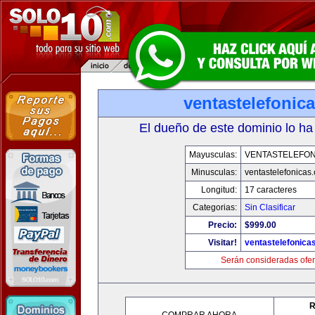
ventastelefonic
El dueño de este dominio lo ha
Mayusculas:
VENTASTELEFON
Minusculas:
ventastelefonicas
Longitud:
17 caracteres
Categorias:
Sin Clasificar
Precio:
$999.00
Visitar!
ventastelefonica
Serán consideradas ofer
R