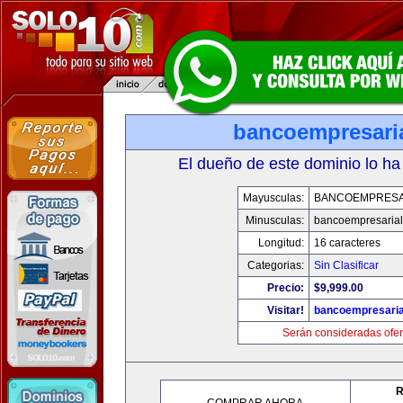
bancoempresari
El dueño de este dominio lo ha
Mayusculas:
BANCOEMPRESA
Minusculas:
bancoempresaria
Longitud:
16 caracteres
Categorias:
Sin Clasificar
Precio:
$9,999.00
Visitar!
bancoempresaria
Serán consideradas ofer
R