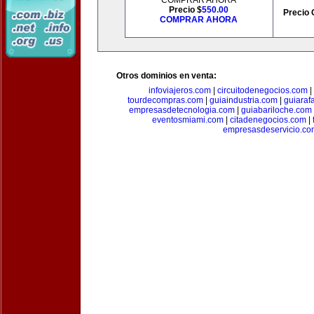
COMPRAR AHORA
Precio $
550.00
Precio 
COMPRAR AHORA
Otros dominios en venta:
infoviajeros.com
|
circuitodenegocios.com
|
tourdecompras.com
|
guiaindustria.com
|
guiaraf
empresasdetecnologia.com
|
guiabariloche.com
eventosmiami.com
|
citadenegocios.com
|
empresasdeservicio.co