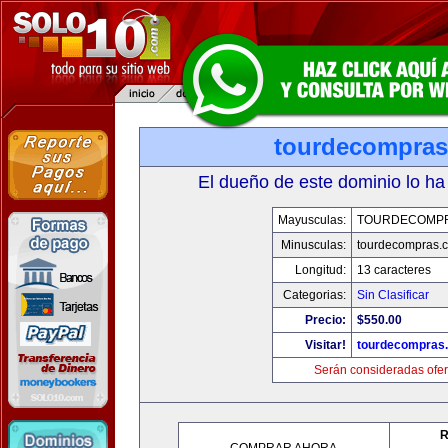
tourdecompra
El dueño de este dominio lo ha
Mayusculas:
TOURDECOMP
Minusculas:
tourdecompras.
Longitud:
13 caracteres
Categorias:
Sin Clasificar
Precio:
$550.00
Visitar!
tourdecompras
Serán consideradas ofer
R